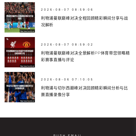
2026-08-07 08:59:06
利物浦曼联巅峰对决全程回顾精彩瞬间分享与战
况解析
2026-08-07 08:59:02
利物浦曼联巅峰对决全景解析PP体育带您领略精
彩赛事直播与评论
2026-08-06 07:10:05
利物浦与切尔西巅峰对决回顾精彩瞬间分析与比
赛直播录像分享
PUSH EMAIL