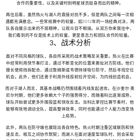
合作的重要性，以及关键时刻明星球员挺身而出的精神。
再往后看，虽然热火与湖人的直接对抗不多，但是两队之间每一次相
遇都充满悬念。一些常规赛中的较量，如2012年的一场经典对决，两
队各自展示出来的不屈精神，让观众目不暇接。从双方你来我往中，
我们看到的不仅是技术上的较量，更是意志力和团队合作的较量。
3、战术分析
面对不同风格的球队，各自所采用的战术策略至关重要。热火在比赛
中经常利用快节奏打法，通过不断变化的位置来撕扯对方防线。他们
擅长使用挡拆配合，通过詹姆斯或韦德持球吸引防守，然后寻找空位
机会。此外，他们还善于利用外线投射拉开空间，为内线创造机会。
而对于湖人而言，其基本战略仍然围绕着内线发起进攻。在沙奎尔·奥
尼尔时期，他们更多依赖大个子的强势得分，而随着科比逐渐成熟，
球队开始尝试更多外围投篮和快攻反击。当科比掌控比赛节奏时，他
能够有效地调动全队，提高整体效率，同时也能通过个人能力改变场
上局势。
此外，两队在防守端也展现出各自特色。热火时期注重区域联防和快
速反击，相互之间协作默契；而湖人在面对速度型球队时，则会采取