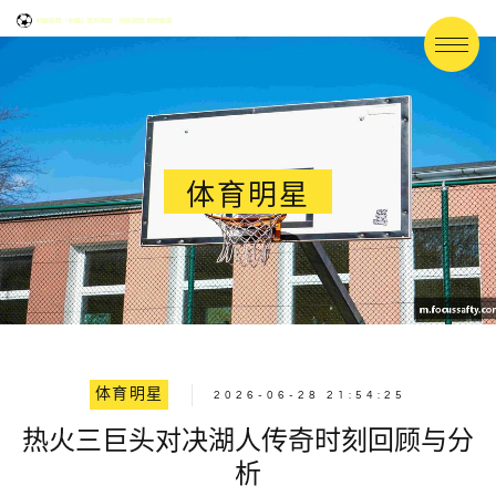
体育明星
体育明星
2026-06-28 21:54:25
热火三巨头对决湖人传奇时刻回顾与分
析