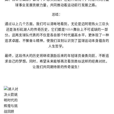
球事业发展贡献力量，共同推动着运动前行发展之路。
总结：
通过以上几个方面，我们可以清晰地看到，无论是迈阿密热火三巨头
还是洛杉矶湖人的传奇历史，它们都是NBA舞台上不可或缺的一部
分。这两支球队代表的不仅是各自那个时代最高水平，更体现了一种
追求卓越、不懈奋斗精神，使我们深刻认识到了篮球运动本身蕴含的
人生哲学。
最终，这段伟大的历史将继续激励后来的年轻球员奋勇向前，不断追
求自己的梦想。同时，希望未来能够再次看到类似这样的经典对抗，
让我们共同期待新的传奇诞生！