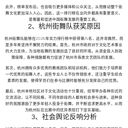
此外，榜单发布后，也会吸引更多媒体和公众关注，从而推动整个街
舞文化更加深入人心。因此，这一排行榜在业内外都具有重要意义，
是衡量和促进中国街舞发展的重要工具。
2、杭州街舞队获奖原因
杭州街舞队能够在2026年实力排行榜中获得第八名，这并非偶然，而
是多年来坚持不懈努力的结果。首先，杭州市政府对于文化艺术事业
的大力支持，为当地街舞的发展创造了良好的环境。从资金投入到政
策保障，各种措施都有力促进了杭州市各类文艺团队的发展。
其次，杭州拥有众多优秀的教练团队和培训机构，他们致力于培养新
一代优秀的街舞人才。这些专业人士不仅传授技术，还注重学生综合
素质的发展，使得学员们在参与比赛时能够充分发挥自己的优势。
最后，杭州本地社区对于文化活动也十分重视，经常举办各种形式的
交流活动，让不同风格、不同年龄段的人都有机会参与进来。这种良
好的氛围激励了更多年轻人投身于街舞，并不断追求更高水平，从而
为杭州队在比赛中的优异表现打下坚实基础。
3、社会舆论反响分析