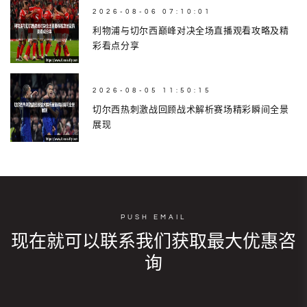
2026-08-06 07:10:01
利物浦与切尔西巅峰对决全场直播观看攻略及精
彩看点分享
2026-08-05 11:50:15
切尔西热刺激战回顾战术解析赛场精彩瞬间全景
展现
PUSH EMAIL
现在就可以联系我们获取最大优惠咨
询