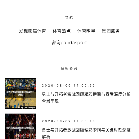
导航
发现熊猫体育
体育热点
体育明星
集团服务
咨询pandasport
最新咨询
2026-08-09 11:00:22
勇士与开拓者激战回顾精彩瞬间与赛后深度分析
全景呈现
2026-08-09 11:00:18
勇士与开拓者激战回顾精彩瞬间与关键时刻深度
解析