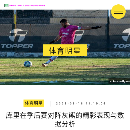
体育明星
体育明星
2026-06-16 11:19:06
库里在季后赛对阵灰熊的精彩表现与数
据分析