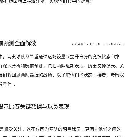
动员能够在绿茵场上挥洒汗水，实现他们心中的梦想！
前预测全面解读
2026-06-15 11:53:21
中，两支球队都希望通过这场较量来提升自身的竞技状态和排
行深入分析和赛前预测，包括两队近期表现、历史交锋记录、关
我们将回顾两队最近的战绩，以了解他们的状态；接着，考察双
信...
揭示比赛关键数据与球员表现
总是备受关注，这不仅因为两队的明星球员，更因为他们之间的