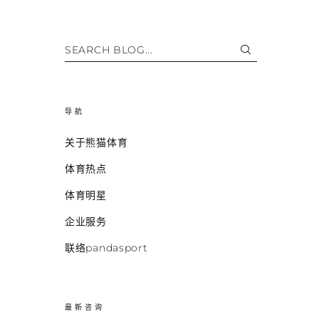
SEARCH BLOG...
导航
关于熊猫体育
体育热点
体育明星
企业服务
联络pandasport
最新咨询