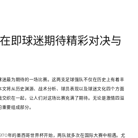
在即球迷期待精彩对决与
球迷最为期待的一场比赛。这两支足球强队不仅在历史上有着丰
本文将从历史渊源、战术分析、球员表现以及球迷文化四个方面
战交织在一起，让人们对这场比赛充满了期待。无论是激情四溢
的重要组成部分。
970年的墨西哥世界杯开始，两队就多次在国际大赛中相遇。尤