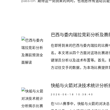
passion. 期待这一刻到来的同时，也祝愿所有运
巴西与委内瑞拉竞彩分析及赛
在即将到来的巴西与委内瑞拉的比赛
名。本文将从四个方面对这场比赛进
键球员分析以及战术布置等。首先，
方过往交手的数据，为本场比赛提供背景
快船与火箭对决技术统计分析
2026-06-18 10:38:40
在NBA赛季中，快船与火箭的对决