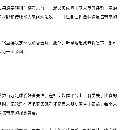
如果想要限制住德意志战车，就必须依靠卡塞米罗等经验丰富的
的视野和传球能力来组织进攻，同时压制住巴西快速反击带来的
，将直接决定球队能否晋级。此外，新星崛起或老将复苏，都可
着每一个瞬间。
着数百万足球爱好者关注。在社交媒体平台上，各类关于比赛的
同时，无论是在酒吧聚集观看还是家人朋友围坐电视前，每个人
竞技带来的视觉盛宴。