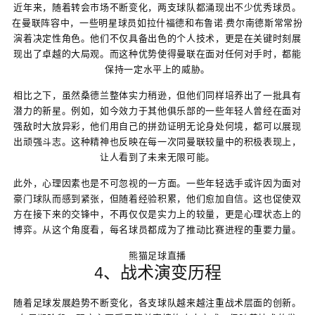
近年来，随着转会市场不断变化，两支球队都涌现出不少优秀球员。
在曼联阵容中，一些明星球员如拉什福德和布鲁诺·费尔南德斯常常扮
演着决定性角色。他们不仅具备出色的个人技术，更是在关键时刻展
现出了卓越的大局观。而这种优势使得曼联在面对任何对手时，都能
保持一定水平上的威胁。
相比之下，虽然桑德兰整体实力稍逊，但他们同样培养出了一批具有
潜力的新星。例如，如今效力于其他俱乐部的一些年轻人曾经在面对
强敌时大放异彩，他们用自己的拼劲证明无论身处何境，都可以展现
出顽强斗志。这种精神也反映在每一次同曼联较量中的积极表现上，
让人看到了未来无限可能。
此外，心理因素也是不可忽视的一方面。一些年轻选手或许因为面对
豪门球队而感到紧张，但随着经验积累，他们愈加自信。这也促使双
方在接下来的交锋中，不再仅仅是实力上的较量，更是心理状态上的
博弈。从这个角度看，每名球员都成为了推动比赛进程的重要力量。
熊猫足球直播
4、战术演变历程
随着足球发展趋势不断变化，各支球队越来越注重战术层面的创新。