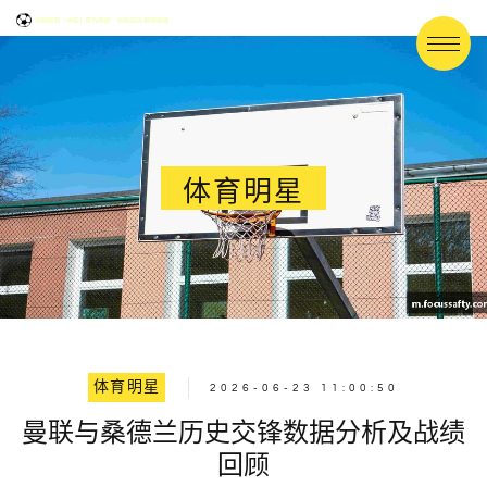
体育明星
体育明星
2026-06-23 11:00:50
曼联与桑德兰历史交锋数据分析及战绩
回顾