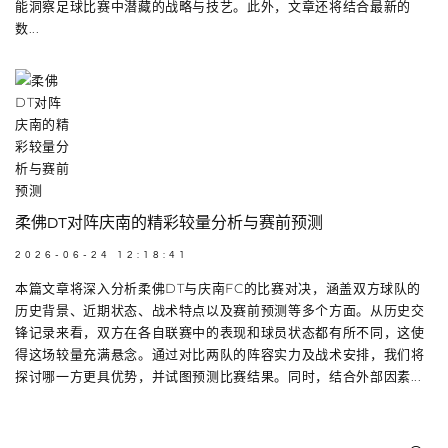
能洞察足球比赛中潜藏的战略与技艺。此外，文章还将结合最新的
数...
柔佛DT对阵庆南的精彩较量分析与赛前预测
2026-06-24 12:18:41
本篇文章将深入分析柔佛DT与庆南FC的比赛对决，涵盖双方球队的
历史背景、近期状态、战术特点以及赛前预测等多个方面。从历史交
锋记录来看，双方在各自联赛中的表现和球员状态都有所不同，这使
得这场较量充满悬念。通过对比两队的阵容实力及战术安排，我们将
探讨哪一方更具优势，并试图预测比赛结果。同时，结合外部因素...