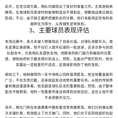
此外，在定位球方面，两队均展现出了良好的准备工作。尤其是柏林
赫塔，在角球和任意球时刻能够制造出不错机会，频繁挑战莱比锡后
防线。不过，由于缺乏最终把握机会的冷静，他们未能将这些有利局
面转化为得分，从而错失逆转良机。
3、主要球员表现评估
本场比赛中，各大关键人物展现出了自身价值，对球队贡献巨大。首
先是莱比锡前锋，他不仅打入首开纪录的一粒进球，还多次参与到团
队配合中，为其他队友提供支持。他精准的射门能力和敏锐的位置
感，使他始终处于最佳得分机会上。然而，在面对严密盯防时，他也
显露出一定程度的不适应，这直接影响到了他的发挥。
相较之下，柏林赫塔的一名中场核心同样值得提及。他全场覆盖面积
广泛，不仅负责拦截，还承担起发动攻势的重要任务。从他的传球质
量和推进速度来看，他无疑是球队反击的重要枢纽。然而，由于整体
配合不够默契，他的一些重要传递没有得到应有回应，这也让他不得
不承受额外压力。
另外，两位门将在本届赛事中都有着非常亮眼表现。他们分别做出数
次关键扑救，有效阻止了对方破门。同时，他们对于后防线组织也起