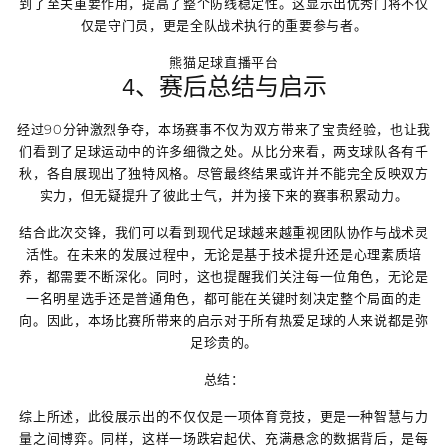
到了至关重要作用，提高了整个防线稳定性。这显示出优秀门将不仅
仅是守门员，更是全队战术执行的重要参与者。
熊猫足球直播平台
4、赛后总结与启示
经过90分钟激烈争夺，本场赛事不仅为双方带来了宝贵经验，也让我
们看到了足球运动中的许多细微之处。从比分来看，两支球队各有千
秋，各自展现出了独特风格。尽管最终结果或许并不能完全反映双方
实力，但无疑提升了彼此士气，并为接下来的赛事积累动力。
结合此次交锋，我们可以看到现代足球越来越重视团队协作与战术灵
活性。在未来的发展过程中，无论是基于技术提升还是心理素质培
养，都需要不断深化。同时，这也提醒我们关注每一位角色，无论是
一名明星选手还是普通角色，都可能在关键时刻决定整个局面的走
向。因此，本场比赛所带来的启示对于所有热爱足球的人来说都是弥
足珍贵的。
总结：
综上所述，此役展示出的不仅仅是一项体育竞技，更是一种智慧与力
量之间博弈。同样，这样一场跌宕起伏、充满悬念的数据背后，是每